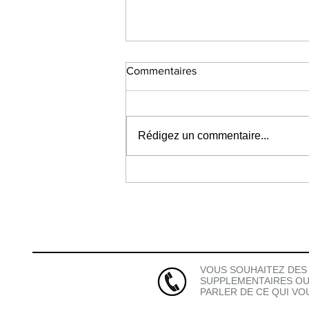
Commentaires
Rédigez un commentaire...
3 leçons à tirer du
confinement du COVID-19
VOUS SOUHAITEZ DES
SUPPLEMENTAIRES OU
PARLER DE CE QUI V