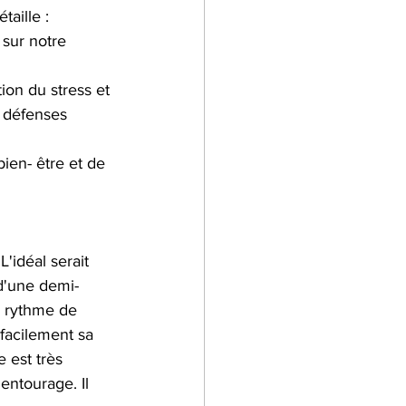
taille :
 sur notre 
ion du stress et 
 défenses 
ien- être et de 
L'idéal serait 
d'une demi- 
u rythme de 
facilement sa 
 est très 
entourage. Il 