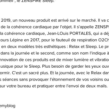
sommeil", le ZENSPIRE Sleep."
2019, un nouveau produit est arrivé sur le marché. Il va 
de la cohérence cardiaque par l'objet. Il s'appelle ZENSP
e la cohérence cardiaque, Jean-LOuis PORTALES, qui a dé
ours Lépine en 2017, pour le fauteuil de respiration O2Cha
en deux modèles très esthétiques : Relax et Sleep. Le pr
 dans la journée et le second, comme son nom l'indique à 
novation de ces produits est de mixer lumière et vibratio
musique pour le Sleep. Plus besoin de garder les yeux ouve
ormir. C'est un sacré plus. Et la journée, avec le Relax da
s séances sans provoquer l'étonnement de vos voisins ou 
ur votre bureau et pratiquer entre l'envoi de deux mails.
emyblog