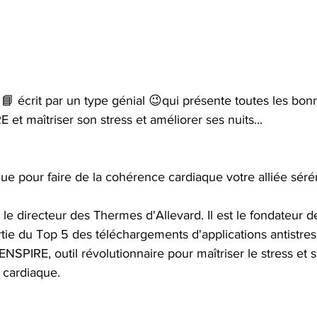
📘 écrit par un type génial 😉qui présente toutes les bon
 et maîtriser son stress et améliorer ses nuits...
e pour faire de la cohérence cardiaque votre alliée sérén
le directeur des Thermes d'Allevard. Il est le fondateur de 
rtie du Top 5 des téléchargements d'applications antistress.
PIRE, outil révolutionnaire pour maîtriser le stress et 
 cardiaque.