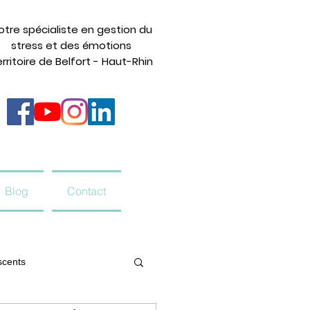
otre spécialiste en gestion du
stress et des émotions
rritoire de Belfort - Haut-Rhin
Blog
Contact
scents