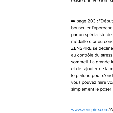
existe une version "
➡️ page 203 : "Début 
bousculer l'approche 
par un spécialiste d
médaille d'or au conc
ZENSPIRE se décline 
au contrôle du stress
sommeil. La grande in
et de rajouter de la 
le plafond pour s'end
vous pouvez faire vo
simplement le poser s
www.zenspire.com
/?