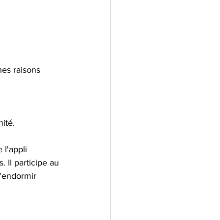
nes raisons 
ité.
l'appli 
 Il participe au 
s'endormir 