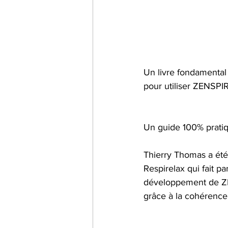
Un livre fondamental 
pour utiliser ZENSPIRE
Un guide 100% pratiqu
Thierry Thomas a été 
Respirelax qui fait pa
développement de ZENS
grâce à la cohérence