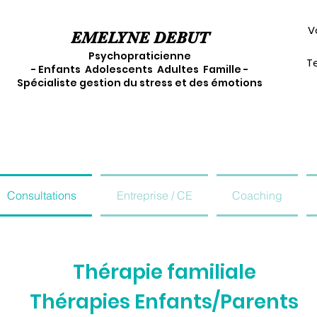
V
EMELYNE DEBUT
Psychopraticienne
Te
- Enfants Adolescents Adultes Famille -
Spécialiste gestion du stress et des émotions
Consultations
Entreprise / CE
Coaching
Thérapie familiale
Thérapies Enfants/Parents