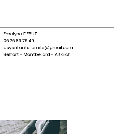
Emelyne DEBUT
06.26.89.76.49
psyenfantsfamille@gmail.com
Belfort - Montbéliard - Altkirch