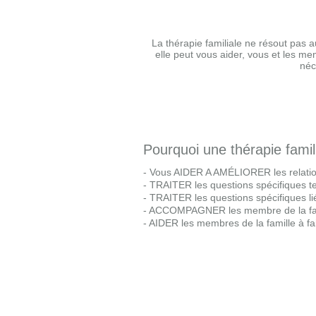
La thérapie familiale ne résout pas a
elle peut vous aider, vous et les m
néc
Pourquoi une thérapie famil
- Vous AIDER A AMÉLIORER les relation
- TRAITER les questions spécifiques te
- TRAITER les questions spécifiques lié
- ACCOMPAGNER les membre de la fami
- AIDER les membres de la famille à fai