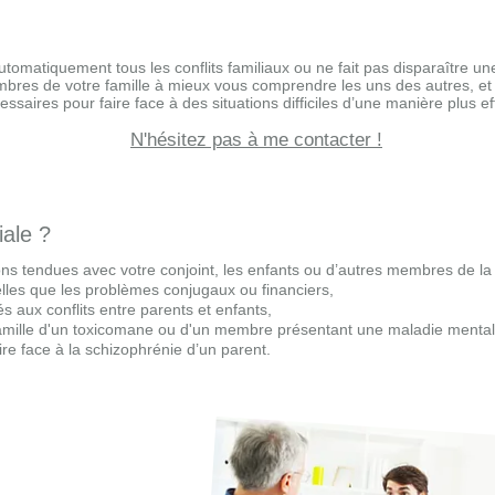
utomatiquement tous les conflits familiaux ou ne fait pas disparaître u
embres de votre famille à mieux vous comprendre les uns des autres, et
essaires pour faire face à des situations difficiles d’une manière plus ef
N'hésitez pas à me contacter !
iale ?
s tendues avec votre conjoint, les enfants ou d’autres membres de la 
lles que les problèmes conjugaux ou financiers,
s aux conflits entre parents et enfants,
lle d'un toxicomane ou d'un membre présentant une maladie mental
re face à la schizophrénie d’un parent.