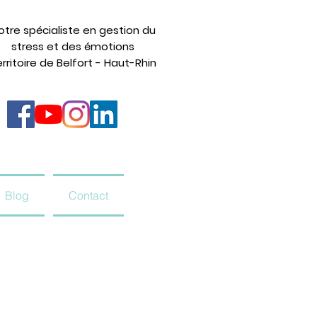
otre spécialiste en gestion du
stress et des émotions
rritoire de Belfort - Haut-Rhin
Blog
Contact