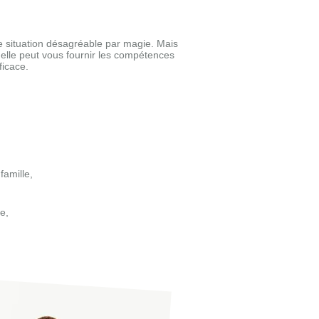
ne situation désagréable par magie. Mais
 elle peut vous fournir les compétences
ficace.
famille,
e,