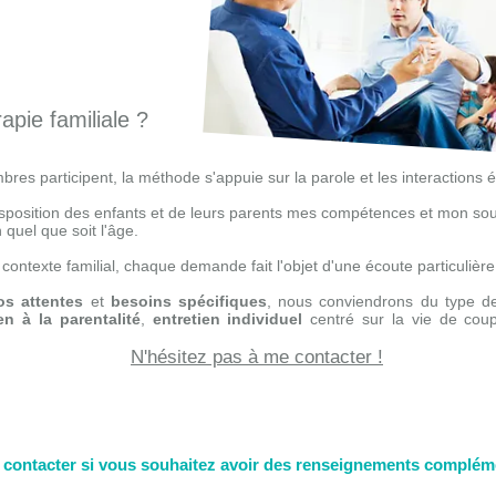
rapie familiale ?
bres participent, la méthode s'appuie sur la parole et les interactions 
sposition des enfants et de leurs parents mes compétences et mon soutien
 quel que soit l'âge.
u contexte familial, chaque demande fait l'objet d'une écoute particulièr
os attentes
et
besoins spécifiques
, nous conviendrons du type de
en à la parentalité
,
entretien individuel
centré sur la vie de cou
N'hésitez pas à me contacter !
 contacter si vous souhaitez avoir des renseignements complém