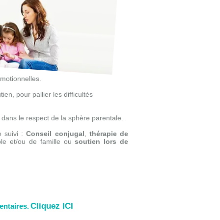
émotionnelles.
, pour pallier les difficultés
e dans le respect de la sphère parentale.
 suivi :
Conseil conjugal
,
thérapie de
ple et/ou de famille ou
soutien lors de
Cliquez ICI
entaires.