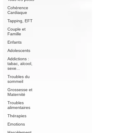
Cohérence
Cardiaque
Tapping, EFT
Couple et
Famille
Enfants
Adolescents
Addictions :
tabac, alcool,
sexe...
Troubles du
sommeil
Grossesse et
Maternité
Troubles
alimentaires
Thérapies
Emotions
Harcèlement