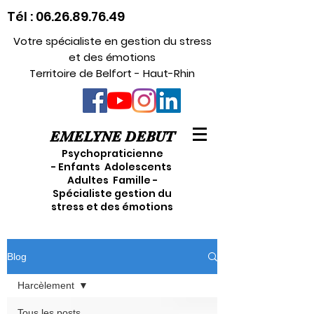
Tél :
06.26.89.76.49
Votre spécialiste en gestion du stress
et des émotions
Territoire de Belfort - Haut-Rhin
EMELYNE DEBUT
Psychopraticienne
- Enfants Adolescents
Adultes Famille -
Spécialiste gestion du
stress et des émotions
Blog
Harcèlement
Tous les posts