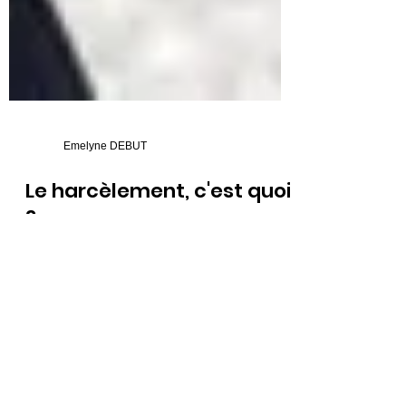
Emelyne DEBUT
Le harcèlement, c'est quoi
?