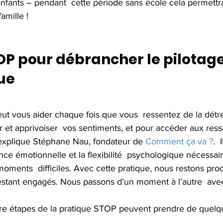
fants – pendant  cette période sans école cela permettra 
amille !
OP pour débrancher le pilotage
ue
ut vous aider chaque fois que vous  ressentez de la détre
 et apprivoiser  vos sentiments, et pour accéder aux ress
explique Stéphane Nau, fondateur de 
Comment ça va ?
. 
ence émotionnelle et la flexibilité  psychologique nécessai
oments  difficiles. Avec cette pratique, nous restons pro
estant engagés. Nous passons d’un moment à l’autre  ave
tre étapes de la pratique STOP peuvent prendre de quelq