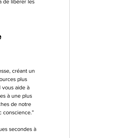
de libérer les 
 
sse, créant un 
ources plus 
 Il vous aide à 
res à une plus 
ches de notre  
c conscience.”
ues secondes à 