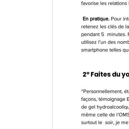
favorise les relations
En pratique.
 Pour in
retenez les clés de la
pendant 5  minutes. Po
utilisez l’un des nom
smartphone telles qu
2° Faites du y
“Personnellement, ét
façons, témoignage Em
de gel hydroalcooliqu
même celle de l’OMS.
surtout le  soir, je 