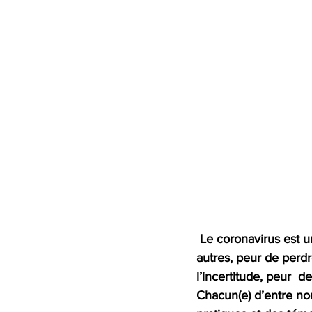
Le coronavirus est u
autres, peur de perdr
l’incertitude, peur  d
Chacun(e) d’entre nou