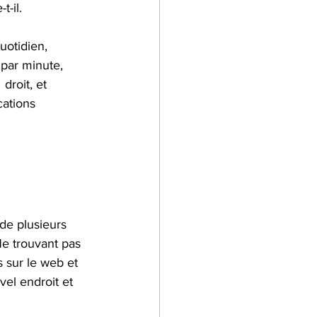
t-il.
uotidien, 
 par minute, 
droit, et 
cations 
de plusieurs 
Ne trouvant pas 
s sur le web et 
el endroit et 