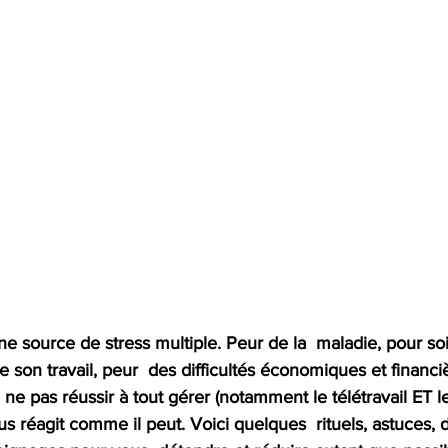
ne source de stress multiple. Peur de la  maladie, pour soi
e son travail, peur  des difficultés économiques et financi
e ne pas réussir à tout gérer (notamment le télétravail ET l
s réagit comme il peut. Voici quelques  rituels, astuces, 