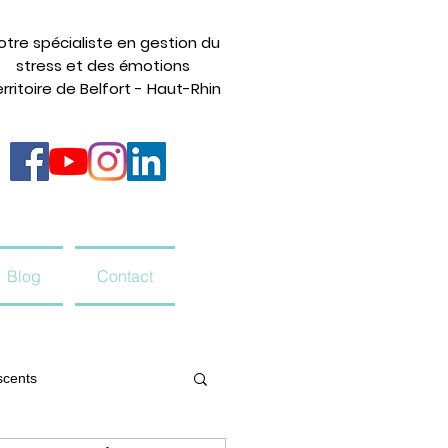
otre spécialiste en gestion du
stress et des émotions
rritoire de Belfort - Haut-Rhin
Blog
Contact
scents